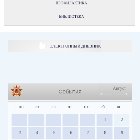
ПРОФИЛАКТИКА
БИБЛИОТЕКА
ЭЛЕКТРОННЫЙ ДНЕВНИК
Август
События
пн
вт
ср
чт
пт
сб
вс
1
2
3
4
5
6
7
8
9