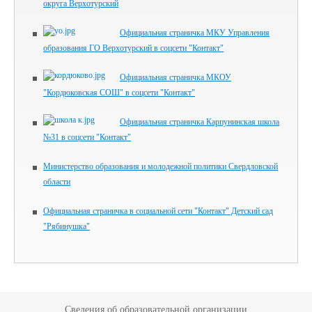
округа Верхотурский
Официальная страничка МКУ Управления
образования ГО Верхотурский в соцсети "Контакт"
Официальная страничка МКОУ
"Кордюковская СОШ" в соцсети "Контакт"
Официальная страничка Карпунинская школа
№31 в соцсети "Контакт"
Министерство образования и молодежной политики Свердловской
области
Официальная страничка в социальной сети "Контакт" Детский сад
"Рябинушка"
Сведения об образовательной организации