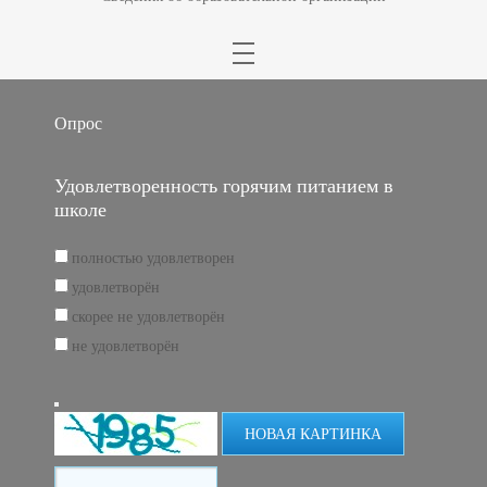
Опрос
Удовлетворенность горячим питанием в
школе
полностью удовлетворен
удовлетворён
скорее не удовлетворён
не удовлетворён
НОВАЯ КАРТИНКА