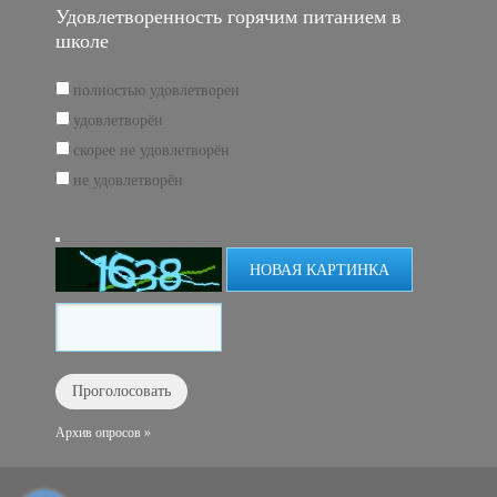
Удовлетворенность горячим питанием в
школе
полностью удовлетворен
удовлетворён
скорее не удовлетворён
не удовлетворён
НОВАЯ КАРТИНКА
Архив опросов »