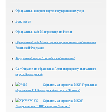
Официальный интернет-портал государственных услуг
Культура.рф
Официальный сайт Минпросвещения России
Официальный сайт Министерства науки и высшего образования
Российской Федерации
Федеральный портал "Российское образование"
Сайт Управления образования Администрации муниципального
округа Верхотурский
Официальная страничка МКУ Управления
образования ГО Верхотурский в соцсети "Контакт"
Официальная страничка МКОУ
"Кордюковская СОШ" в соцсети "Контакт"