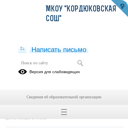
МКОУ "КОРДЮКОВСКАЯ
СОШ"
Написать письмо
отчет НОК 2025
Версия для слабовидящих
29.08.2025
Отчет по НОК-2024 Кордюково.PDF
(скачать)
(посмотреть)
Сведения об образовательной организации
Дата создания: 29.08.2025
Дата обновления: 29.08.2025
Дата публикации: 29.08.2025