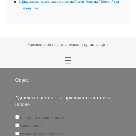
Официальная страничка в социальной сети "Контакт" Детский сад
"Рябинушка"
Сведения об образовательной организации
Опрос
Удовлетворенность горячим питанием в
школе
полностью удовлетворен
удовлетворён
скорее не удовлетворён