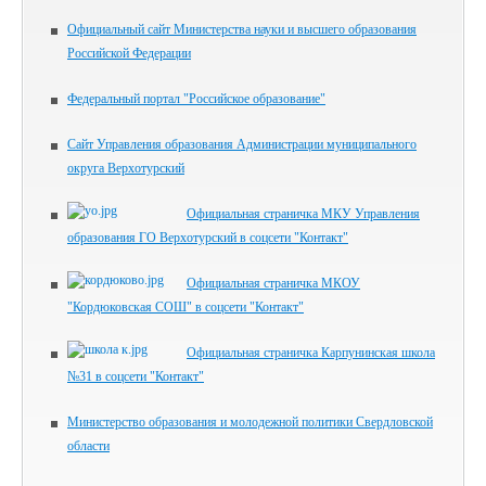
Официальный сайт Министерства науки и высшего образования
Российской Федерации
Федеральный портал "Российское образование"
Сайт Управления образования Администрации муниципального
округа Верхотурский
Официальная страничка МКУ Управления
образования ГО Верхотурский в соцсети "Контакт"
Официальная страничка МКОУ
"Кордюковская СОШ" в соцсети "Контакт"
Официальная страничка Карпунинская школа
№31 в соцсети "Контакт"
Министерство образования и молодежной политики Свердловской
области