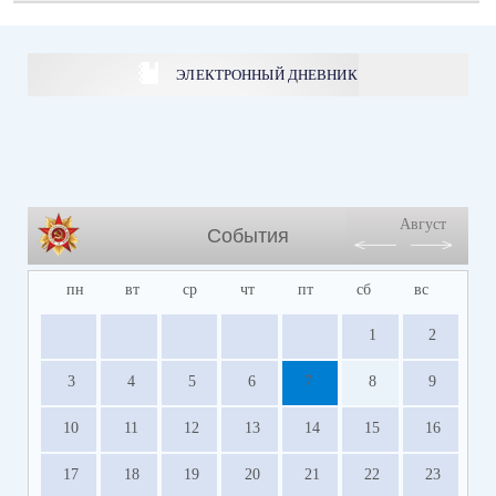
ЭЛЕКТРОННЫЙ ДНЕВНИК
Август
События
пн
вт
ср
чт
пт
сб
вс
1
2
3
4
5
6
7
8
9
10
11
12
13
14
15
16
17
18
19
20
21
22
23