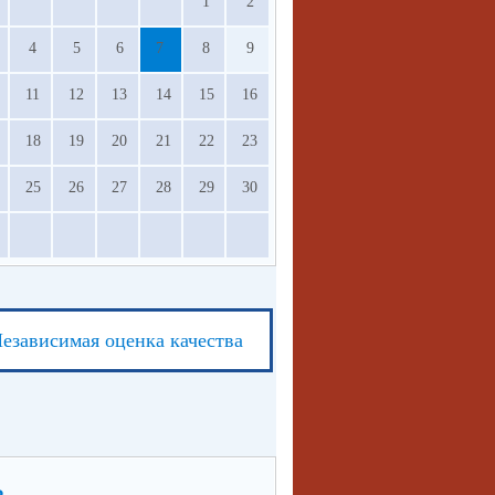
1
2
4
5
6
7
8
9
11
12
13
14
15
16
18
19
20
21
22
23
25
26
27
28
29
30
езависимая оценка качества