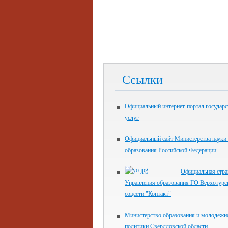
Ссылки
Официальный интернет-портал государ
услуг
Официальный сайт Министерства науки
образования Российской Федерации
Официальная стр
Управления образования ГО Верхотурс
соцсети "Контакт"
Министерство образования и молодежн
политики Свердловской области