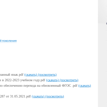
II поколения
ранный язык.pdf
(скачать)
(посмотреть)
 в 2022-2023 учебном году.pdf
(скачать)
(посмотреть)
 по обеспечению перехода на обновленный ФГОС .pdf
(скачать)
87 от 31.05.2021.pdf
(скачать)
(посмотреть)