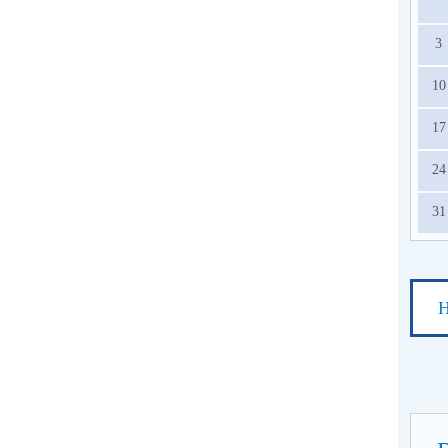
3
10
17
24
31
Н