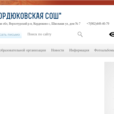
КОРДЮКОВСКАЯ СОШ"
я обл, Верхотурский р-н, Кордюково с, Школьная ул, дом № 7
+7(902)449-40-79
сать письмо
образовательной организации
Новости
Информация
Фотоальбом