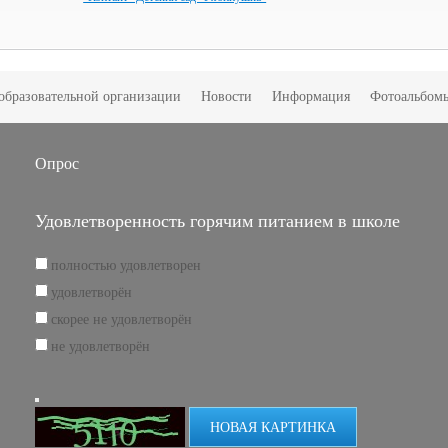
образовательной организации
Новости
Информация
Фотоальбом
Опрос
Удовлетворенность горячим питанием в школе
полностью удовлетворен
удовлетворён
скорее не удовлетворён
не удовлетворён
НОВАЯ КАРТИНКА