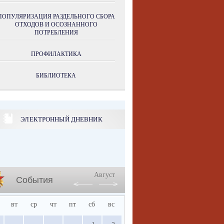
ПОПУЛЯРИЗАЦИЯ РАЗДЕЛЬНОГО СБОРА
ОТХОДОВ И ОСОЗНАННОГО
ПОТРЕБЛЕНИЯ
ПРОФИЛАКТИКА
БИБЛИОТЕКА
ЭЛЕКТРОННЫЙ ДНЕВНИК
Август
События
вт
ср
чт
пт
сб
вс