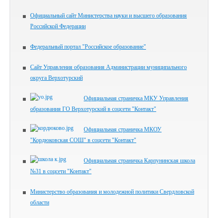
Официальный сайт Министерства науки и высшего образования
Российской Федерации
Федеральный портал "Российское образование"
Сайт Управления образования Администрации муниципального
округа Верхотурский
Официальная страничка МКУ Управления
образования ГО Верхотурский в соцсети "Контакт"
Официальная страничка МКОУ
"Кордюковская СОШ" в соцсети "Контакт"
Официальная страничка Карпунинская школа
№31 в соцсети "Контакт"
Министерство образования и молодежной политики Свердловской
области