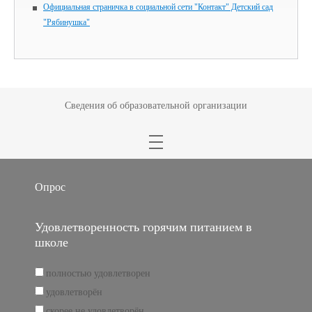
Официальная страничка в социальной сети "Контакт" Детский сад
"Рябинушка"
Сведения об образовательной организации
Опрос
Удовлетворенность горячим питанием в
школе
полностью удовлетворен
удовлетворён
скорее не удовлетворён